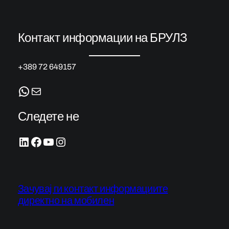
Контакт информации на БРУЛЗ
+389 72 649157
WhatsApp
Mail
Следете не
LinkedIn
Facebook
YouTube
Instagram
Зачувај ги контакт информациите
директно на мобилен